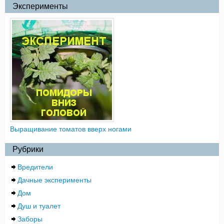
Эксперименты
Выращивание томатов вверх ногами
Рубрики
Вредители
Дачные эксперименты
Дом
Душ и туалет
Заборы