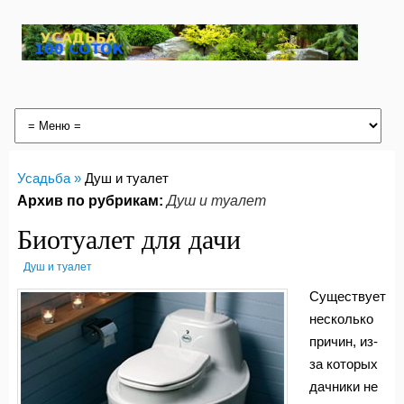
Усадьба »
Душ и туалет
Архив по рубрикам:
Душ и туалет
Биотуалет для дачи
Душ и туалет
Существует
несколько
причин, из-
за которых
дачники не